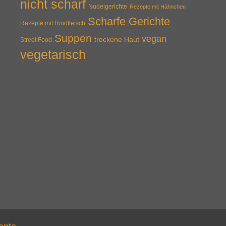
nicht scharf
Nudelgerichte
Rezepte mit Hähnchen
Scharfe Gerichte
Rezepte mit Rindfleisch
Suppen
vegan
trockene Haut
Street Food
vegetarisch