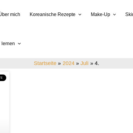
Über mich
Koreanische Rezepte
Make-Up
Ski
 lernen
Startseite
2024
Juli
4.
TE