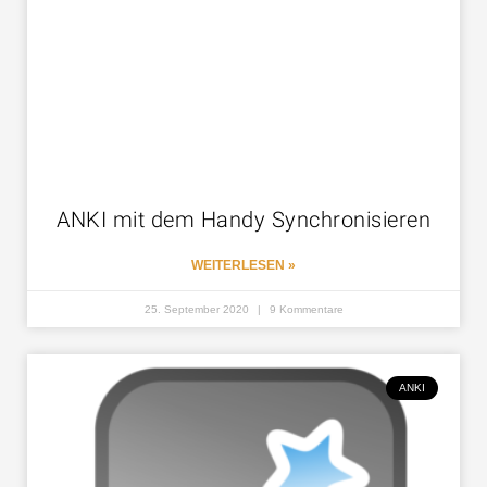
ANKI mit dem Handy Synchronisieren
WEITERLESEN »
25. September 2020
9 Kommentare
ANKI