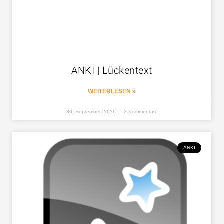
ANKI | Lückentext
WEITERLESEN »
30. September 2020
2 Kommentare
ANKI