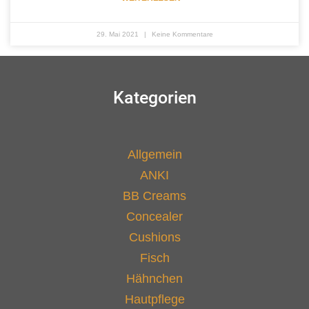
29. Mai 2021
Keine Kommentare
Kategorien
Allgemein
ANKI
BB Creams
Concealer
Cushions
Fisch
Hähnchen
Hautpflege