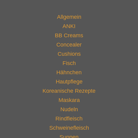
Allgemein
ANKI
BB Creams
Concealer
Cushions
Fisch
Hähnchen
Hautpflege
Koreanische Rezepte
Maskara
Nudeln
Rindfleisch
Schweinefleisch
Suppen