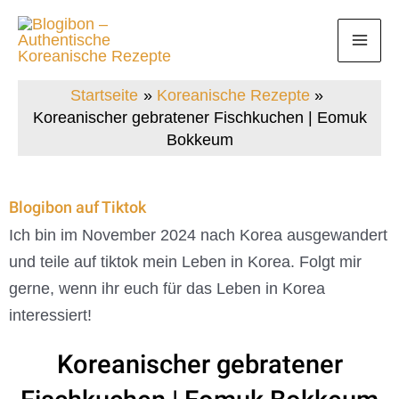
Zum
Mai
Inhalt
Men
springen
Startseite
Koreanische Rezepte
Koreanischer gebratener Fischkuchen | Eomuk
Bokkeum
Blogibon auf Tiktok
Ich bin im November 2024 nach Korea ausgewandert
und teile auf tiktok mein Leben in Korea. Folgt mir
gerne, wenn ihr euch für das Leben in Korea
interessiert!
Koreanischer gebratener