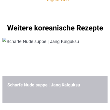
Scharfe Nudelsuppe | Jang Kalguksu
Suche