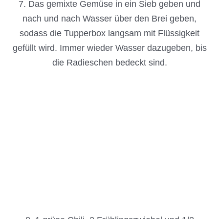
8. 1 grüne Chili, 2 Frühlingszwiebel und 1/2
Zwiebel kleinschneiden.