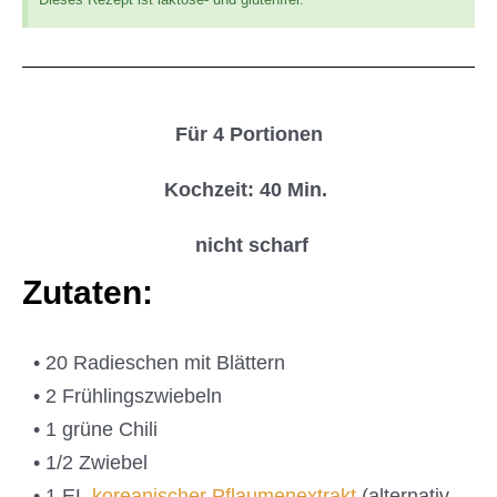
Für 4 Portionen
Kochzeit: 40 Min.
nicht scharf
Zutaten:
• 20 Radieschen mit Blättern
• 2 Frühlingszwiebeln
• 1 grüne Chili
• 1/2 Zwiebel
• 1 EL
koreanischer Pflaumenextrakt
(alternativ