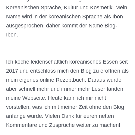
mein eigenes online Rezeptbuch. Daraus wurde
aber schnell mehr und immer mehr Leser fanden
meine Webseite. Heute kann ich mir nicht
vorstellen, was ich mit meiner Zeit ohne den Blog
anfange würde. Vielen Dank für euren netten
Kommentare und Zusprüche weiter zu machen!
Nebenbei bin ich ein großer Fan von koreanischen
Beauty Produkten sowie Fashion und teile meine
Erfahrungsberichte von Beauty Brands wie
Innisfree, Cosrx (und noch viel mehr) sowie der
Webseite Yesstyle.
Folge mir auf