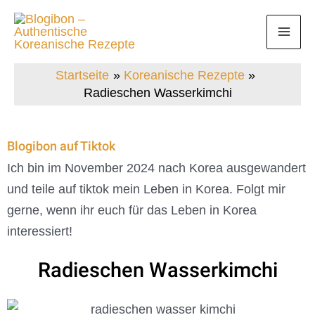
Zum
Mai
Inhalt
Men
springen
Startseite
Koreanische Rezepte
Radieschen Wasserkimchi
Blogibon auf Tiktok
Ich bin im November 2024 nach Korea ausgewandert
und teile auf tiktok mein Leben in Korea. Folgt mir
gerne, wenn ihr euch für das Leben in Korea
interessiert!
Radieschen Wasserkimchi