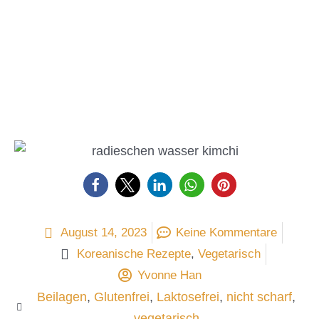
August 14, 2023
Keine Kommentare
Koreanische Rezepte
,
Vegetarisch
Yvonne Han
Beilagen
,
Glutenfrei
,
Laktosefrei
,
nicht scharf
,
vegetarisch
Weitere koreanische Rezepte