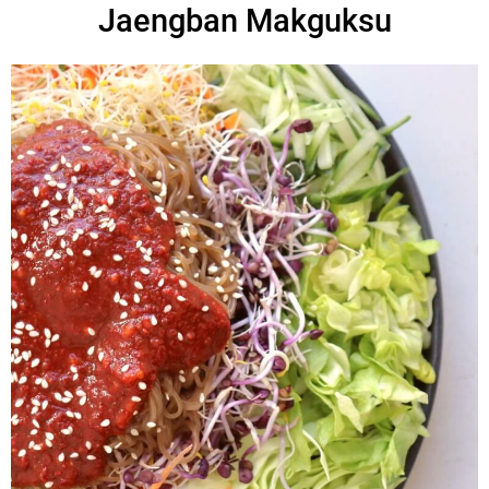
Jaengban Makguksu