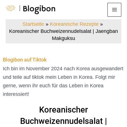
Zum
Mai
Inhalt
Men
springen
Startseite
Koreanische Rezepte
Koreanischer Buchweizennudelsalat | Jaengban
Makguksu
Blogibon auf Tiktok
Ich bin im November 2024 nach Korea ausgewandert
und teile auf tiktok mein Leben in Korea. Folgt mir
gerne, wenn ihr euch für das Leben in Korea
interessiert!
Koreanischer
Buchweizennudelsalat |