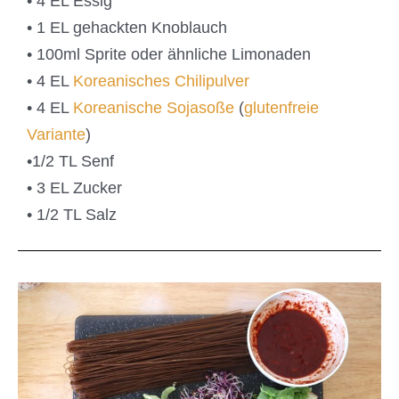
• 4 EL Essig
• 1 EL gehackten Knoblauch
• 100ml Sprite oder ähnliche Limonaden
• 4 EL
Koreanisches Chilipulver
• 4 EL
Koreanische Sojasoße
(
glutenfreie
Variante
)
•1/2 TL Senf
• 3 EL Zucker
• 1/2 TL Salz