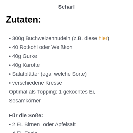
Scharf
Zutaten:
• 300g Buchweizennudeln (z.B. diese
hier
)
• 40 Rotkohl oder Weißkohl
• 40g Gurke
• 40g Karotte
• Salatblätter (egal welche Sorte)
• verschiedene Kresse
Optimal als Topping: 1 gekochtes Ei,
Sesamkörner
Für die Soße:
• 2 EL Birnen- oder Apfelsaft